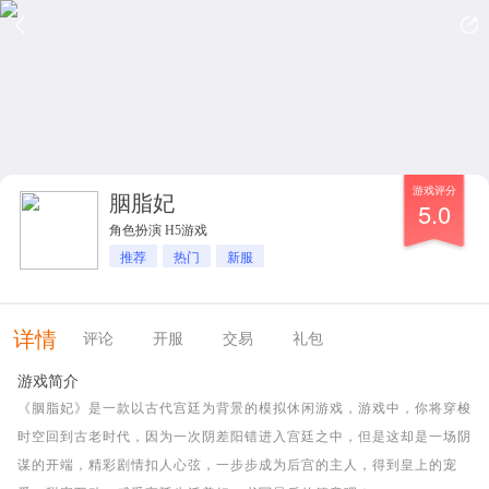
游戏评分
胭脂妃
5.0
角色扮演 H5游戏
推荐
热门
新服
详情
评论
开服
交易
礼包
游戏简介
《胭脂妃》是一款以古代宫廷为背景的模拟休闲游戏，游戏中，你将穿梭
时空回到古老时代，因为一次阴差阳错进入宫廷之中，但是这却是一场阴
谋的开端，精彩剧情扣人心弦，一步步成为后宫的主人，得到皇上的宠