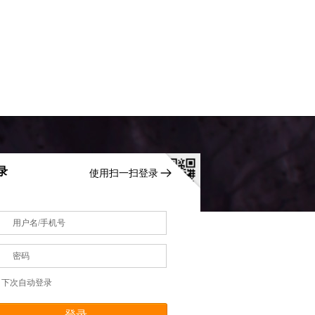
录
使用扫一扫登录
用户名/手机号
密码
下次自动登录