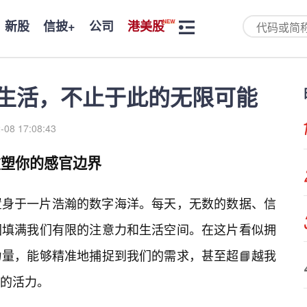
新股
信披+
公司
港美股
字生活，不止于此的无限可能
-08 17:08:43
重塑你的感官边界
置身于一片浩瀚的数字海洋。每天，无数的数据、信
图填满我们有限的注意力和生活空间。在这片看似拥
量，能够精准地捕捉到我们的需求，甚至超📘越我
的活力。