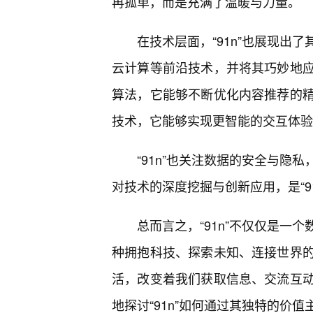
再孤单，而是充满了温暖与力量。
在技术层面，“91n”也展现出
云计算等前沿技术，并将其巧妙地
算法，它能够不断优化内容推荐的
技术，它能够实现更智能的交互体验
“91n”也关注数据的安全与隐
对技术的深度挖掘与创新应用，是“9
总而言之，“91n”不仅仅是一
种拥抱科技、探索未知、连接世界的
活，改变着我们获取信息、交流互
地探讨“91n”如何通过其独特的价