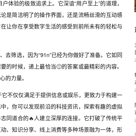
对用户体验的极致追求上。它深谙“用户至上”的道理，
无论是简洁明了的操作界面，还是流畅丝滑的互动感
旨在让你在享受数字生活的感受到前所未有的轻松与
去筛选，因为“91n”已经为你做好了准备。它如同
要的时候，递上最恰当🙂的答案或最精彩的内容。
人心的力量。
在于它不仅仅满足于提供信息或娱乐，更致力于构建一
态中，你可以发现前沿的科技资讯，探索有趣的虚拟
志同道合的🔥人建立深厚的连接。它打破了传统平
互动、知识分享、线上消费等多种场景融为一体，形