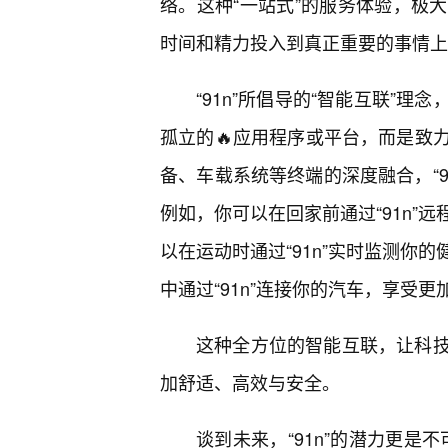
络。这种“一站式”的服务体验，极
时间和精力投入到真正重要的事情上
“91n”所倡导的“智能互联”
孤立的🔥应用程序或平台，而是致
备、车载系统等终端的深度融合，“9
例如，你可以在回家前通过“91n”
以在运动时通过“91n”实时监测你
中通过“91n”连接你的汽车，享受
这种全方位的智能互联，让科
加舒适、高效与安全。
谈到未来，“91n”的潜力更是