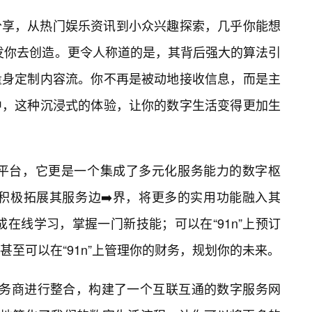
分享，从热门娱乐资讯到小众兴趣探索，几乎你能想
激发你去创造。更令人称道的是，其背后强大的算法引
量身定制内容流。你不再是被动地接收信息，而是主
中，这种沉浸式的体验，让你的数字生活变得更加生
费的平台，它更是一个集成了多元化服务能力的数字枢
正积极拓展其服务边➡️界，将更多的实用功能融入其
完成在线学习，掌握一门新技能；可以在“91n”上预订
至可以在“91n”上管理你的财务，规划你的未来。
服务商进行整合，构建了一个互联互通的数字服务网