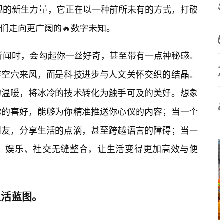
忽视的新生力量，它正在以一种前所未有的方式，打破
们走向更广阔的🔥数字未知。
初次听闻时，会勾起你一丝好奇，甚至带有一点神秘感。
非空穴来风，而是科技进步与人文关怀交织的结晶。
的温暖，将冰冷的技术转化为触手可及的美好。想象
你的喜好，能够为你精准推送你心仪的内容；当一个
朋友，分享生活的点滴，甚至跨越语言的障碍；当一
、娱乐、社交无缝整合，让生活变得更加高效与便
生活蓝图。