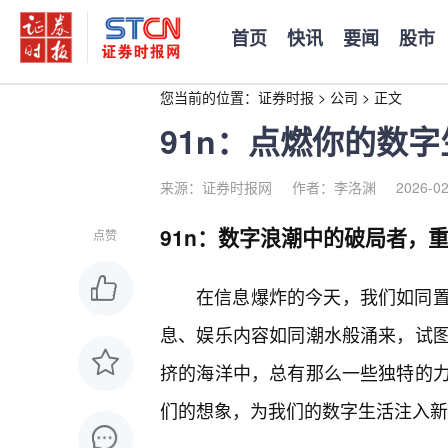
首页
快讯
要闻
股市
您当前的位置：
证券时报
>
公司
>
正文
91n：点燃你的数
来源：证券时报网
作者：李洛渊
2026-02
91n：数字浪潮中的破局者，
点赞
在信息爆炸的今天，我们如同
息、娱乐内容如同潮水般涌来，试
挤的海洋中，总有那么一些独特的力
们的想象，为我们的数字生活注入新