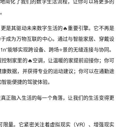
大地简化了我们的数字生活流程，让你可以将更多的
。
理念，更是其驱动未来数字生活的🔥重要引擎。它不再是
力于成为万物互联的中心。通过与智能家居、穿戴设
1n”能够实现跨设备、跨场⭐景的无缝连接与协同。
远程控制家里的🔥空调，让温暖的家提前迎接你；你可
的健康数据，并获得专业的运动建议；你可以在通勤途
更加智能便捷的驾驶体验。
技真正融入生活的每一个角落，让我们的生活变得更
不可限量。它紧密关注着虚拟现实（VR）、增强现实