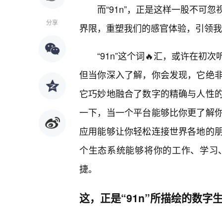
而“91n”，正是这样一股不可
分享
界限，重塑我们的感官体验，引领我
“91n”这个词🔥汇，或许在
但当你深入了解，你会发现，它绝
它巧妙地融合了数字的精确与人性
一下，当一个平台能够比你更了解
应用能够让你轻松连接世界各地的
个生态系统能够将你的工作、学习
捷。
这，正是“91n”所描绘的数字