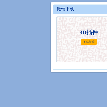
微端下载
3D插件
下载微端