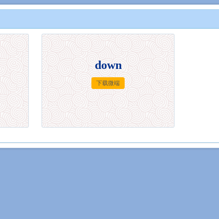
down
下载微端