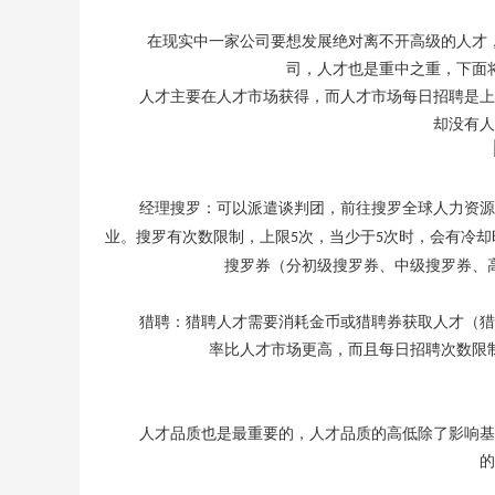
在现实中一家公司要想发展绝对离不开高级的人才
司，人才也是重中之重，下面
人才主要在人才市场获得，而人才市场每日招聘是上
却没有人
经理搜罗：可以派遣谈判团，前往搜罗全球人力资源
业。搜罗有次数限制，上限
次，当少于
次时，会有冷却
5
5
搜罗券（分初级搜罗券、中级搜罗券、
猎聘：猎聘人才需要消耗金币或猎聘券获取人才（猎
率比人才市场更高，而且每日招聘次数限
人才品质也是最重要的，人才品质的高低除了影响基
的