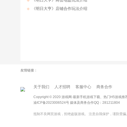
《明日大亨》​商会地盘玩法介绍
《明日大亨》​店铺合作玩法介绍
友情链接：
关于我们
人才招聘
客服中心
商务合作
Copyright © 2020 游戏网-最新手机游戏下载、热门H5
渝ICP备2023006524号
媒体及商务合作QQ：281211804
抵制不良网页游戏，拒绝盗版游戏。 注意自我保护，谨防受骗