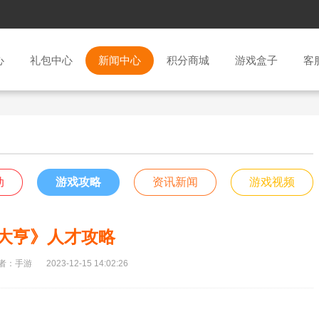
心
礼包中心
新闻中心
积分商城
游戏盒子
客
动
游戏攻略
资讯新闻
游戏视频
大亨》人才攻略
者：手游
2023-12-15 14:02:26