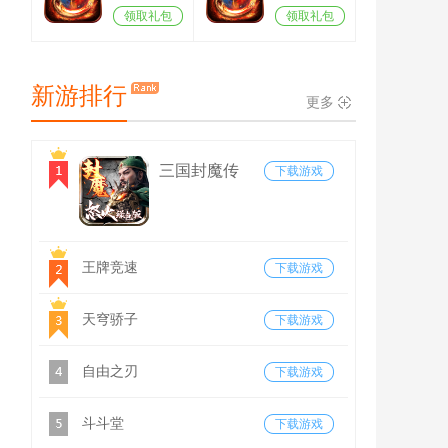
领取礼包
领取礼包
新游排行
更多
三国封魔传
下载游戏
王牌竞速
下载游戏
天穹骄子
下载游戏
自由之刃
下载游戏
斗斗堂
下载游戏