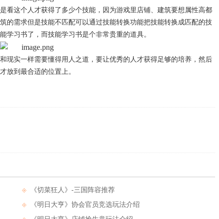
是看这个人才获得了多少个技能，因为游戏里店铺、建筑要想属性高都
筑的需求但是技能不匹配可以通过技能转换功能把技能转换成匹配的技
能学习书了，而技能学习书是个非常贵重的道具。
和现实一样需要懂得用人之道，要让优秀的人才获得足够的培养，然后
才放到最合适的位置上。
《切菜狂人》-三国阵容推荐
《明日大亨》协会官员竞选玩法介绍