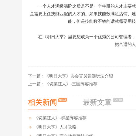
一个人才满级满阶之后是不是一个牛掰的人才主要就
是需要上任技能匹配的人才的。如果技能数满足店铺、建
能，但是技能数不够的话就需要用技
在《明日大亨》里要想成为一个优秀的公司管理者，
把合适的人
下一篇：
《明日大亨》协会官员竞选玩法介绍
上一篇：
《切菜狂人》-三国阵容推荐
相关新闻
最新文章
《切菜狂人》-群星阵容推荐
《明日大亨》人才攻略