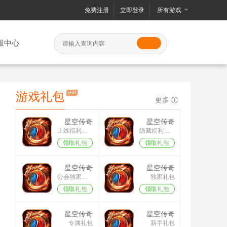
免费注册
立即登录
所有游戏
服中心
游戏礼包
更多
星空传奇
星空传奇
上线福利礼包
隐藏福利礼包
领取礼包
领取礼包
星空传奇
星空传奇
公会独家礼包
独家礼包
领取礼包
领取礼包
星空传奇
星空传奇
专属礼包
新手礼包