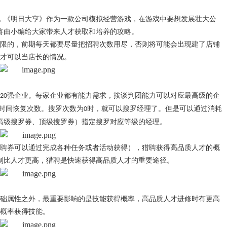
，《明日大亨》作为一款公司模拟经营游戏，在游戏中要想发展壮大公
将由小编给大家带来人才获取和培养的攻略。
限的，前期每天都要尽量把招聘次数用尽，否则将可能会出现建了店铺
才可以当店长的情况。
强企业。每家企业都有能力需求，按谈判团能力可以对应最高级的企
20
时间恢复次数。搜罗次数为
时，就可以搜罗经理了。但是可以通过消耗
0
高级搜罗券、顶级搜罗券）指定搜罗对应等级的经理。
聘券可以通过完成各种任务或者活动获得），猎聘获得高品质人才的概
制比人才更高，猎聘是快速获得高品质人才的重要途径。
础属性之外，最重要影响的是技能获得概率，高品质人才进修时有更高
概率获得技能。