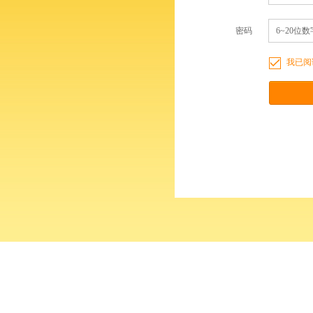
密码
6~20
我已阅