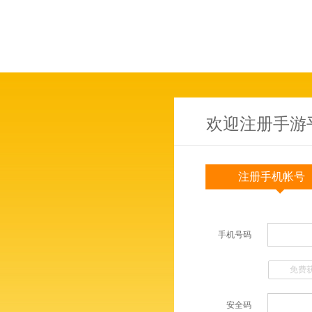
欢迎注册手游
注册手机帐号
手机号码
免费
安全码