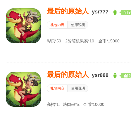
最后的原始人
ysr777
礼包内容
使用说明
彩贝*50、2阶随机果实*10、金币*15000
最后的原始人
ysr888
礼包内容
使用说明
高招*1、烤肉串*5、金币*10000