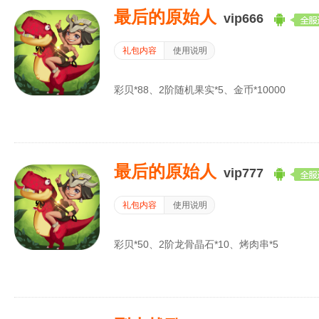
最后的原始人
vip666
礼包内容
使用说明
彩贝*88、2阶随机果实*5、金币*10000
最后的原始人
vip777
礼包内容
使用说明
彩贝*50、2阶龙骨晶石*10、烤肉串*5