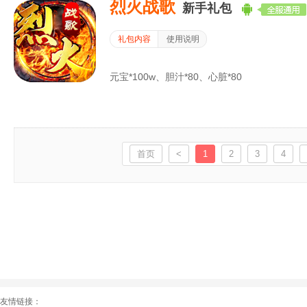
烈火战歌
新手礼包
礼包内容
使用说明
元宝*100w、胆汁*80、心脏*80
首页
<
1
2
3
4
友情链接：