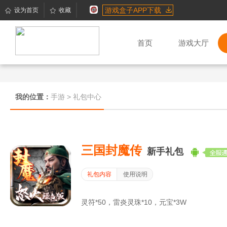
游戏盒子APP下载
设为首页
收藏
首页
游戏大厅
我的位置：
手游
>
礼包中心
三国封魔传
新手礼包
礼包内容
使用说明
灵符*50，雷炎灵珠*10，元宝*3W