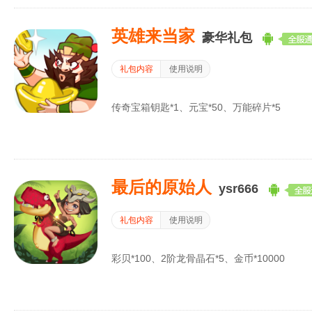
英雄来当家
豪华礼包
礼包内容
使用说明
传奇宝箱钥匙*1、元宝*50、万能碎片*5
最后的原始人
ysr666
礼包内容
使用说明
彩贝*100、2阶龙骨晶石*5、金币*10000